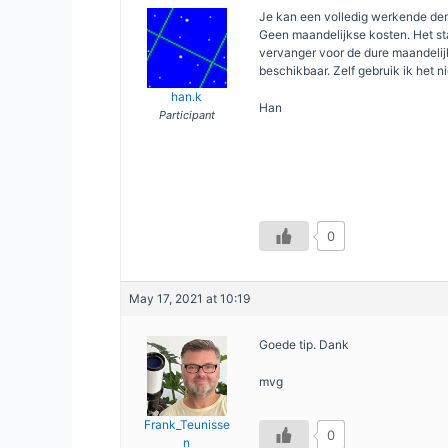
Je kan een volledig werkende demo
Geen maandelijkse kosten. Het st
vervanger voor de dure maandelijks
beschikbaar. Zelf gebruik ik het ni
han.k
Han
Participant
0
May 17, 2021 at 10:19
Goede tip. Dank
mvg
Frank_Teunisse
0
n