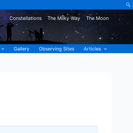
Constellations
The Milky Way
The Moon
Gallery
Observing Sites
Articles