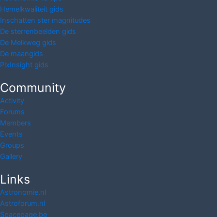
Hemelkwaliteit gids
Inschatten ster magnitudes
De sterrenbeelden gids
De Melkweg gids
De maangids
PixInsight gids
Community
Activity
Forums
Members
Events
Groups
Gallery
Links
Astronomie.nl
Astroforum.nl
Spacepage.be