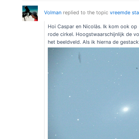
Volman
replied to the topic
vreemde sta
Hoi Caspar en Nicolàs. Ik kom ook op e
rode cirkel. Hoogstwaarschijnlijk de vo
het beeldveld. Als ik hierna de gestac