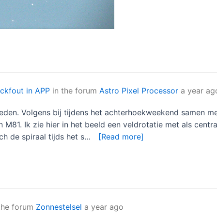
ckfout in APP
in the forum
Astro Pixel Processor
a year ag
leden. Volgens bij tijdens het achterhoekweekend samen met 
81. Ik zie hier in het beeld een veldrotatie met als centra
 de spiraal tijds het s…
[Read more]
the forum
Zonnestelsel
a year ago