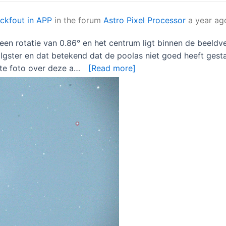
ckfout in APP
in the forum
Astro Pixel Processor
a year ag
en rotatie van 0.86° en het centrum ligt binnen de beeldve
lgster en dat betekend dat de poolas niet goed heeft gestaa
kte foto over deze a…
[Read more]