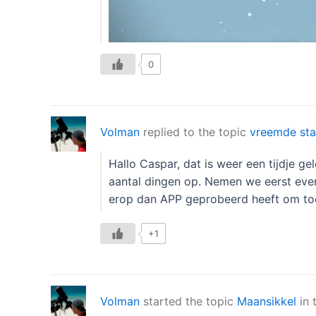
0
Volman
replied to the topic
vreemde sta
Hallo Caspar, dat is weer een tijdje ge
aantal dingen op. Nemen we eerst even M
erop dan APP geprobeerd heeft om toch
+1
Volman
started the topic
Maansikkel
in 