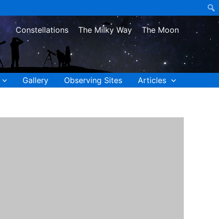
Constellations
The Milky Way
The Moon
Gallery
Observing Sites
Articles