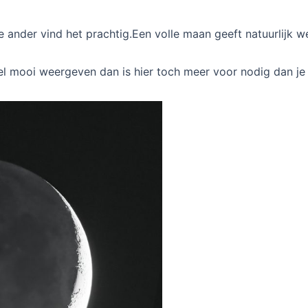
de ander vind het prachtig.Een volle maan geeft natuurlijk we
kkel mooi weergeven dan is hier toch meer voor nodig dan j