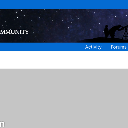
Activity
Forums
n