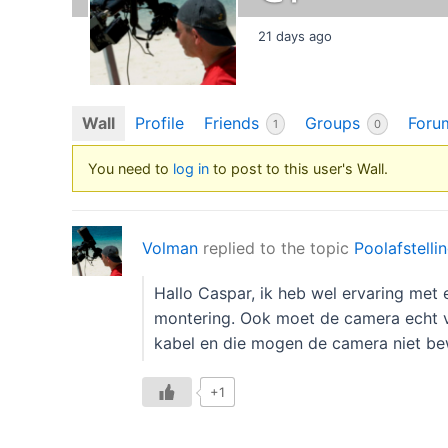
21 days ago
Wall
Profile
Friends
Groups
Foru
1
0
You need to
log in
to post to this user's Wall.
Volman
replied to the topic
Poolafstelli
Hallo Caspar, ik heb wel ervaring met 
montering. Ook moet de camera echt va
kabel en die mogen de camera niet be
+1