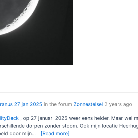
Uranus 27 jan 2025
in the forum
Zonnestelsel
2 years ago
ityDeck
, op 27 januari 2025 weer eens helder. Maar wel 
n verschillende dorpen zonder stoom. Ook mijn locatie Hee
ebeld door mijn…
[Read more]