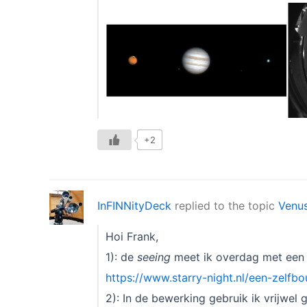
+2
InFINNityDeck
replied to the topic
Venus
Hoi Frank,
1): de
seeing
meet ik overdag met ee
https://www.starry-night.nl/een-zelfb
2): In de bewerking gebruik ik vrijwel