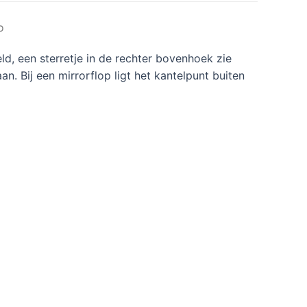
o
ld, een sterretje in de rechter bovenhoek zie
n. Bij een mirrorflop ligt het kantelpunt buiten