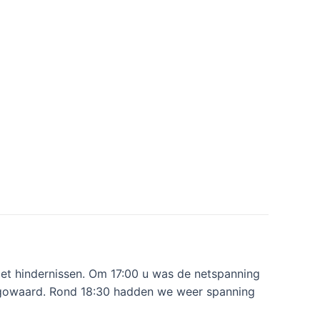
met hindernissen. Om 17:00 u was de netspanning
rhugowaard. Rond 18:30 hadden we weer spanning