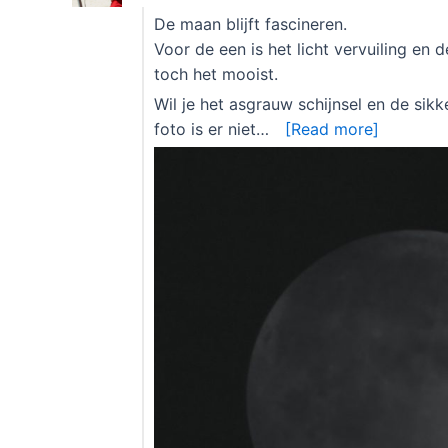
De maan blijft fascineren.
Voor de een is het licht vervuiling en 
toch het mooist.
Wil je het asgrauw schijnsel en de si
foto is er niet…
[Read more]