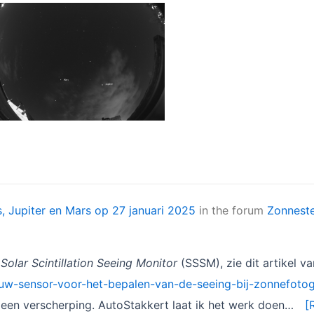
, Jupiter en Mars op 27 januari 2025
in the forum
Zonneste
n
Solar Scintillation Seeing Monitor
(SSSM), zie dit artikel v
ouw-sensor-voor-het-bepalen-van-de-seeing-bij-zonnefotog
 geen verscherping. AutoStakkert laat ik het werk doen…
[