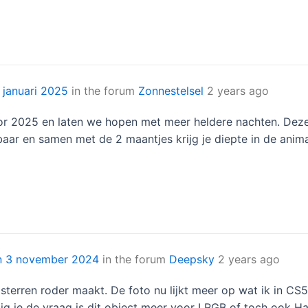
 januari 2025
in the forum
Zonnestelsel
2 years ago
or 2025 en laten we hopen met meer heldere nachten. Dez
baar en samen met de 2 maantjes krijg je diepte in de anim
n 3 november 2024
in the forum
Deepsky
2 years ago
 sterren roder maakt. De foto nu lijkt meer op wat ik in C
rijg je de vraag is dit object meer voor LRGB of toch ook H