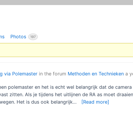
ms
Photos
197
ng via Polemaster
in the forum
Methoden en Technieken
a y
een polemaster en het is echt wel belangrijk dat de camera 
st zitten. Als je tijdens het uitlijnen de RA as moet draa
wegen. Het is dus ook belangrijk…
[Read more]