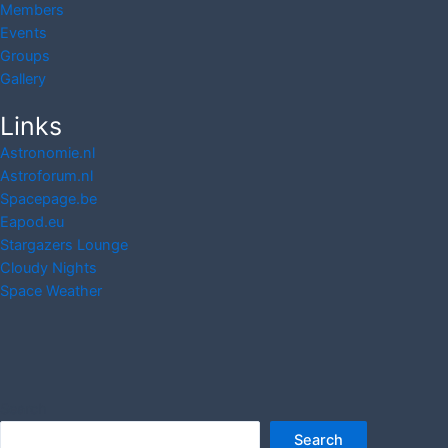
Members
Events
Groups
Gallery
Links
Astronomie.nl
Astroforum.nl
Spacepage.be
Eapod.eu
Stargazers Lounge
Cloudy Nights
Space Weather
Search
Search