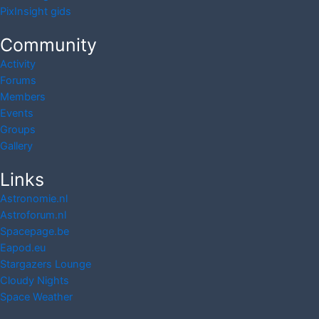
PixInsight gids
Community
Activity
Forums
Members
Events
Groups
Gallery
Links
Astronomie.nl
Astroforum.nl
Spacepage.be
Eapod.eu
Stargazers Lounge
Cloudy Nights
Space Weather