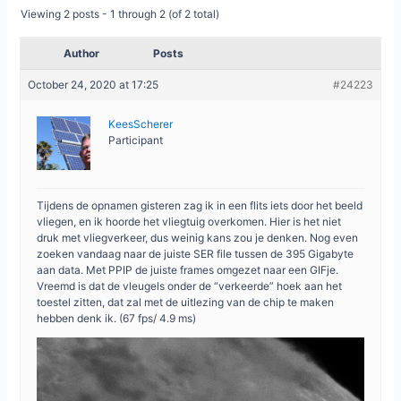
Viewing 2 posts - 1 through 2 (of 2 total)
Author
Posts
October 24, 2020 at 17:25
#24223
KeesScherer
Participant
Tijdens de opnamen gisteren zag ik in een flits iets door het beeld
vliegen, en ik hoorde het vliegtuig overkomen. Hier is het niet
druk met vliegverkeer, dus weinig kans zou je denken. Nog even
zoeken vandaag naar de juiste SER file tussen de 395 Gigabyte
aan data. Met PPIP de juiste frames omgezet naar een GIFje.
Vreemd is dat de vleugels onder de “verkeerde” hoek aan het
toestel zitten, dat zal met de uitlezing van de chip te maken
hebben denk ik. (67 fps/ 4.9 ms)