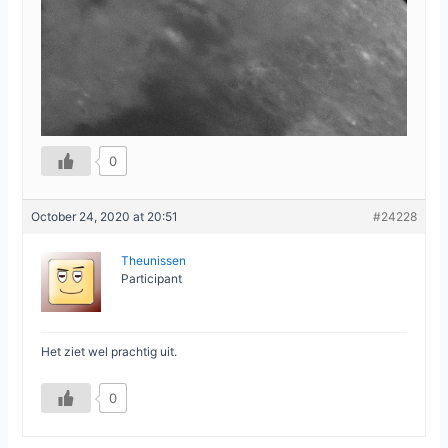
0
October 24, 2020 at 20:51
#24228
Theunissen
Participant
Het ziet wel prachtig uit.
0