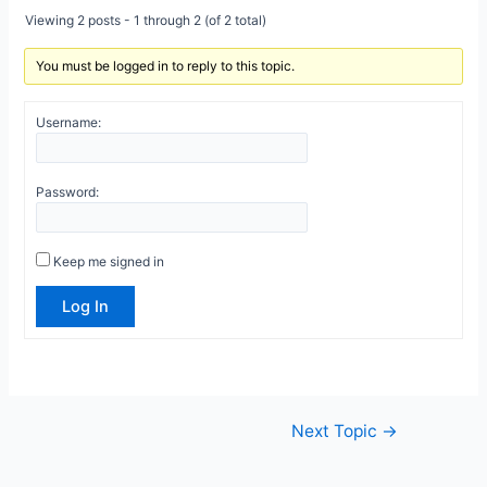
Viewing 2 posts - 1 through 2 (of 2 total)
You must be logged in to reply to this topic.
Username:
Password:
Keep me signed in
Log In
Post
Next Topic
→
navigation