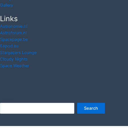
Gallery
Links
Astronomie.nl
Astroforum.nl
Spacepage.be
Eapod.eu
Stargazers Lounge
Cloudy Nights
Space Weather
Search
Search