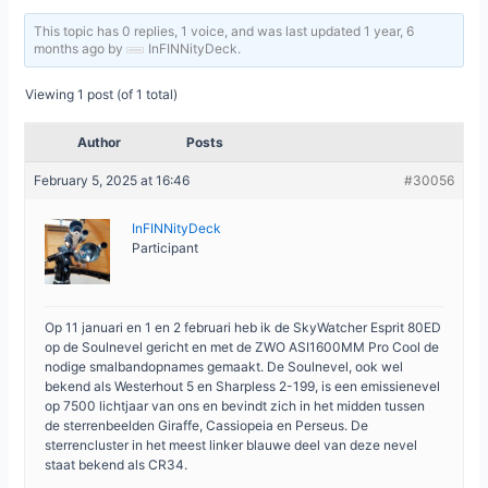
This topic has 0 replies, 1 voice, and was last updated
1 year, 6
months ago
by
InFINNityDeck
.
Viewing 1 post (of 1 total)
Author
Posts
February 5, 2025 at 16:46
#30056
InFINNityDeck
Participant
Op 11 januari en 1 en 2 februari heb ik de SkyWatcher Esprit 80ED
op de Soulnevel gericht en met de ZWO ASI1600MM Pro Cool de
nodige smalbandopnames gemaakt. De Soulnevel, ook wel
bekend als Westerhout 5 en Sharpless 2-199, is een emissienevel
op 7500 lichtjaar van ons en bevindt zich in het midden tussen
de sterrenbeelden Giraffe, Cassiopeia en Perseus. De
sterrencluster in het meest linker blauwe deel van deze nevel
staat bekend als CR34.