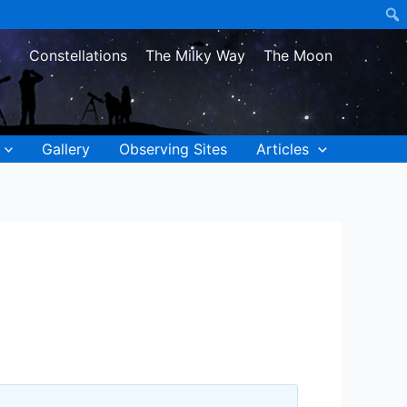
Constellations
The Milky Way
The Moon
Gallery
Observing Sites
Articles