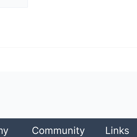
my
Community
Links