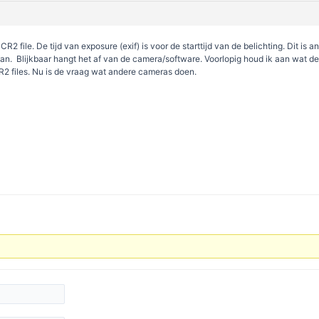
R2 file. De tijd van exposure (exif) is voor de starttijd van de belichting. Dit is
an. Blijkbaar hangt het af van de camera/software. Voorlopig houd ik aan wat de 
2 files. Nu is de vraag wat andere cameras doen.