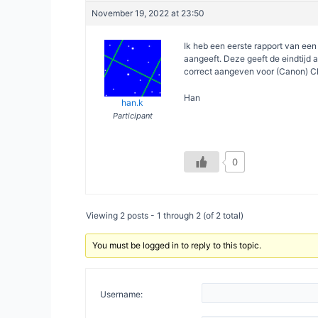
November 19, 2022 at 23:50
Ik heb een eerste rapport van een C
aangeeft. Deze geeft de eindtijd a
correct aangeven voor (Canon) CR
Han
han.k
Participant
0
Viewing 2 posts - 1 through 2 (of 2 total)
You must be logged in to reply to this topic.
Username: