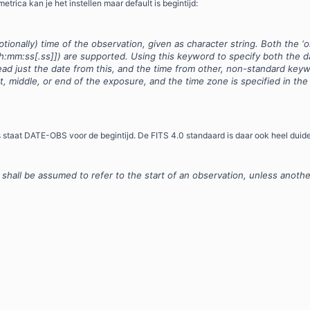
etrica kan je het instellen maar default is begintijd:
ionally) time of the observation, given as character string. Both the ‘o
:mm:ss[.ss]]) are supported. Using this keyword to specify both the 
ead just the date from this, and the time from other, non-standard key
t, middle, or end of the exposure, and the time zone is specified in the
taat DATE-OBS voor de begintijd. De FITS 4.0 standaard is daar ook heel duideli
hall be assumed to refer to the start of an observation, unless another 