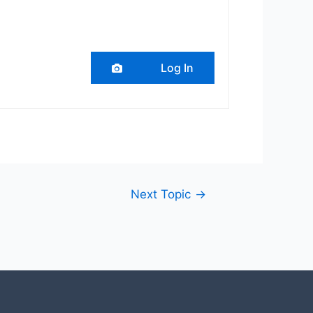
Log In
Next Topic
→