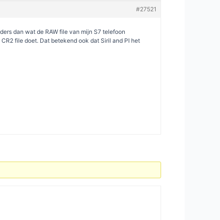
#27521
 anders dan wat de RAW file van mijn S7 telefoon
CR2 file doet. Dat betekend ook dat Siril and PI het