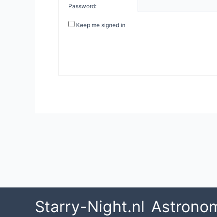
Password:
Keep me signed in
Post
navigation
Starry-Night.nl
Astrono