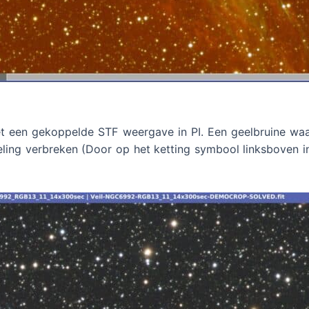
et een gekoppelde STF weergave in PI. Een geelbruine waas
ng verbreken (Door op het ketting symbool linksboven in 