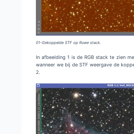
01-Gekoppelde STF op Ruwe stack.
In afbeelding 1 is de RGB stack te zien m
wanneer we bij de STF weergave de koppeli
2.