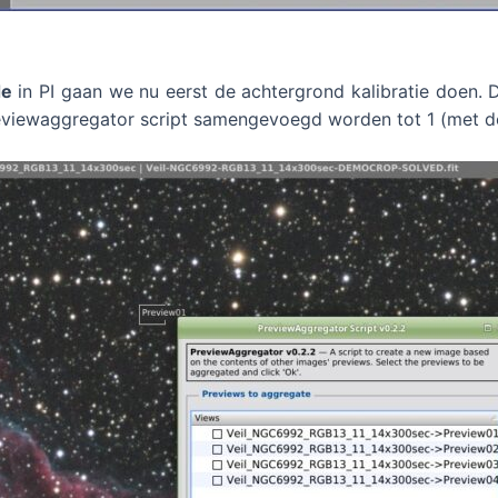
de
in PI gaan we nu eerst de achtergrond kalibratie doen. 
previewaggregator script samengevoegd worden tot 1 (met 