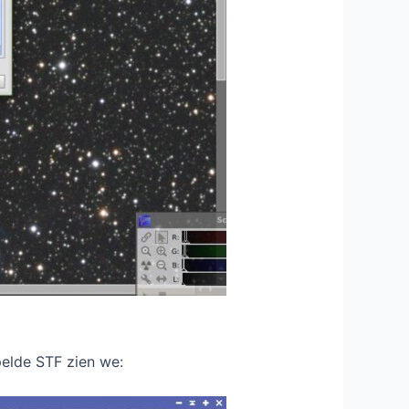
elde STF zien we: