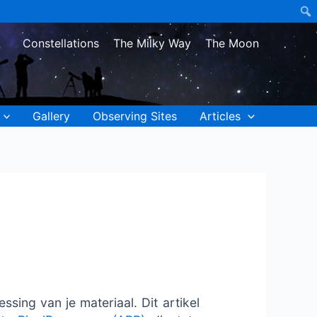
Constellations
The Milky Way
The Moon
Gallery
Observing Sites
Articles
ssing van je materiaal. Dit artikel