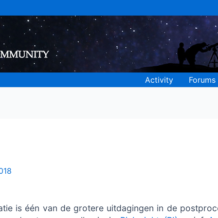
Activity
Forums
2018
atie is één van de grotere uitdagingen in de postproce