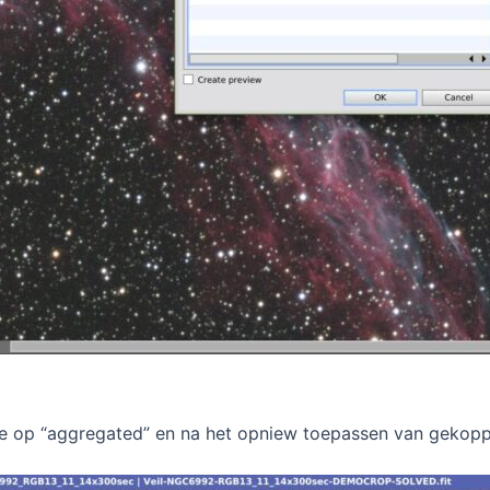
e op “aggregated” en na het opniew toepassen van gekopp