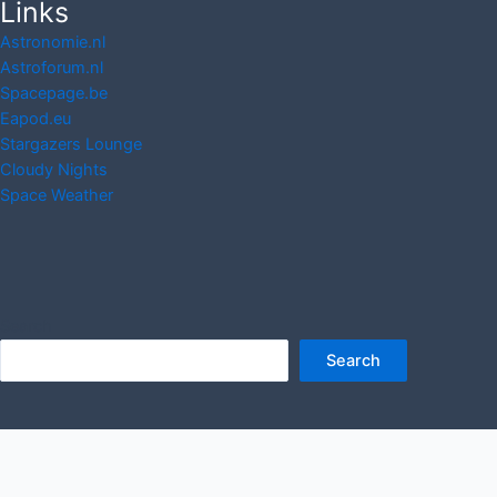
Links
Astronomie.nl
Astroforum.nl
Spacepage.be
Eapod.eu
Stargazers Lounge
Cloudy Nights
Space Weather
Search
Search
Copyright © 2026 www.Starry-Night.nl